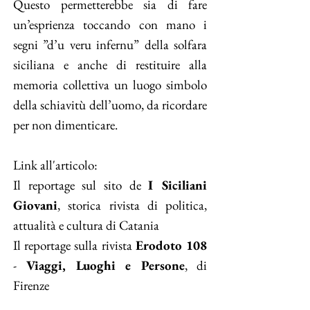
Questo permetterebbe sia di fare
un’esprienza toccando con mano i
segni ”d’u veru infernu” della solfara
siciliana e anche di restituire alla
memoria collettiva un luogo simbolo
della schiavitù dell’uomo, da ricordare
per non dimenticare.
Link all'articolo:
Il reportage sul sito de
I Siciliani
Giovani
, storica rivista di politica,
attualità e cultura di Catania
Il reportage sulla rivista
Erodoto 108
-
Viaggi, Luoghi e Persone
, di
Firenze