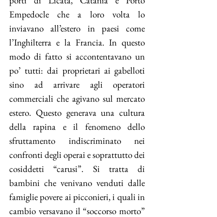
porti di Licata, Catania e Porto
Empedocle che a loro volta lo
inviavano all’estero in paesi come
l’Inghilterra e la Francia. In questo
modo di fatto si accontentavano un
po’ tutti: dai proprietari ai gabelloti
sino ad arrivare agli operatori
commerciali che agivano sul mercato
estero. Questo generava una cultura
della rapina e il fenomeno dello
sfruttamento indiscriminato nei
confronti degli operai e soprattutto dei
cosiddetti “carusi”. Si tratta di
bambini che venivano venduti dalle
famiglie povere ai picconieri, i quali in
cambio versavano il “soccorso morto”