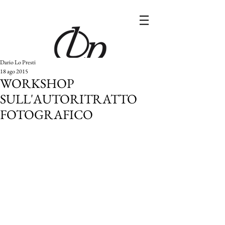
Dario Lo Presti
18 ago 2015
WORKSHOP
SULL'AUTORITRATTO
FOTOGRAFICO