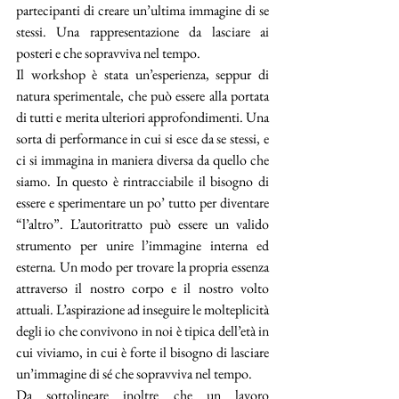
partecipanti di creare un’ultima immagine di se 
stessi. Una rappresentazione da lasciare ai 
posteri e che sopravviva nel tempo.
Il workshop è stata un’esperienza, seppur di 
natura sperimentale, che può essere alla portata 
di tutti e merita ulteriori approfondimenti. Una 
sorta di performance in cui si esce da se stessi, e 
ci si immagina in maniera diversa da quello che 
siamo. In questo è rintracciabile il bisogno di 
essere e sperimentare un po’ tutto per diventare 
“l’altro”. L’autoritratto può essere un valido 
strumento per unire l’immagine interna ed 
esterna. Un modo per trovare la propria essenza 
attraverso il nostro corpo e il nostro volto 
attuali. L’aspirazione ad inseguire le molteplicità 
degli io che convivono in noi è tipica dell’età in 
cui viviamo, in cui è forte il bisogno di lasciare 
un’immagine di sé che sopravviva nel tempo.
Da sottolineare inoltre che un lavoro 