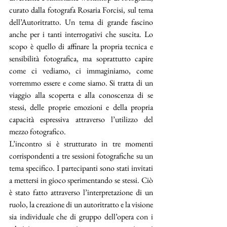
curato dalla fotografa Rosaria Forcisi, sul tema 
dell’Autoritratto. Un tema di grande fascino 
anche per i tanti interrogativi che suscita. Lo 
scopo è quello di affinare la propria tecnica e 
sensibilità fotografica, ma soprattutto capire 
come ci vediamo, ci immaginiamo, come 
vorremmo essere e come siamo. Si tratta di un 
viaggio alla scoperta e alla conoscenza di se 
stessi, delle proprie emozioni e della propria 
capacità espressiva attraverso l’utilizzo del 
mezzo fotografico.
L’incontro si è strutturato in tre momenti 
corrispondenti a tre sessioni fotografiche su un 
tema specifico. I partecipanti sono stati invitati 
a mettersi in gioco sperimentando se stessi. Ciò 
è stato fatto attraverso l’interpretazione di un 
ruolo, la creazione di un autoritratto e la visione 
sia individuale che di gruppo dell’opera con i 