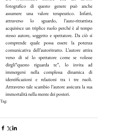
fotografico di questo genere può anche 
assumere una valore terapeutico. Infatti, 
attraverso lo sguardo, l’auto-ritrattista 
acquisisce un triplice ruolo perché è al tempo 
stesso autore, soggetto e spettatore. Da ciò si 
comprende quale possa essere la potenza 
comunicativa dell’autoritratto. L’autore attira 
verso di sé lo spettatore come se volesse 
dirgli“questo riguarda te”, lo invita ad 
immergersi nella complessa dinamica di 
identificazioni e relazioni tra i tre ruoli. 
Attraverso tale scambio l’autore assicura la sua 
immortalità nella mente dei posteri.
Tag:
fotografia
autoritratto
artea
psicologia
Workshop autoritratto