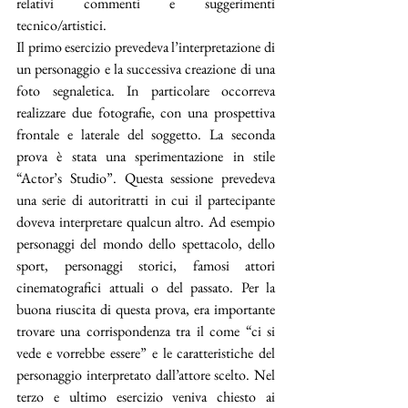
relativi commenti e suggerimenti 
tecnico/artistici.
Il primo esercizio prevedeva l’interpretazione di 
un personaggio e la successiva creazione di una 
foto segnaletica. In particolare occorreva 
realizzare due fotografie, con una prospettiva 
frontale e laterale del soggetto. La seconda 
prova è stata una sperimentazione in stile 
“Actor’s Studio”. Questa sessione prevedeva 
una serie di autoritratti in cui il partecipante 
doveva interpretare qualcun altro. Ad esempio 
personaggi del mondo dello spettacolo, dello 
sport, personaggi storici, famosi attori 
cinematografici attuali o del passato. Per la 
buona riuscita di questa prova, era importante 
trovare una corrispondenza tra il come “ci si 
vede e vorrebbe essere” e le caratteristiche del 
personaggio interpretato dall’attore scelto. Nel 
terzo e ultimo esercizio veniva chiesto ai 