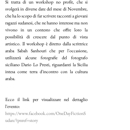
Si tratta di un workshop no profit, che si 
svolgerà in diverse date del mese di Novembre, 
che ha lo scopo di far scrivere racconti a giovani 
ragazzi sudanesi, che ne hanno interesse ma non 
vivono in un contesto che offre loro la 
possibilità di crescere dal punto di vista 
artistico. Il workshop è diretto dalla scrittrice 
araba Sabah Sanhouri che per l'occasione, 
utilizzerà alcune fotografie del fotografo 
siciliano Dario Lo Presti, riguardanti la Sicilia 
intesa come terra d'incontro con la cultura 
araba.
Ecco il link per visualizzare nel dettaglio 
l'evento:
https://www.facebook.com/OneDayFictionS
udan/?pnref=story