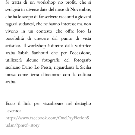
Si tratta di un workshop no profit, che si 
svolgerà in diverse date del mese di Novembre, 
che ha lo scopo di far scrivere racconti a giovani 
ragazzi sudanesi, che ne hanno interesse ma non 
vivono in un contesto che offre loro la 
possibilità di crescere dal punto di vista 
artistico. Il workshop è diretto dalla scrittrice 
araba Sabah Sanhouri che per l'occasione, 
utilizzerà alcune fotografie del fotografo 
siciliano Dario Lo Presti, riguardanti la Sicilia 
intesa come terra d'incontro con la cultura 
araba.
Ecco il link per visualizzare nel dettaglio 
l'evento:
https://www.facebook.com/OneDayFictionS
udan/?pnref=story